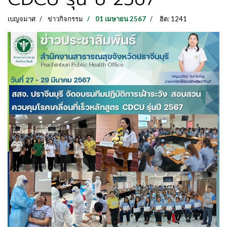
เบญจมาศ
ข่าวกิจกรรม
01 เมษายน 2567
ฮิต: 1241