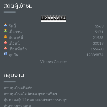
สถิติผู้เข้าชม
วันนี้
3563
เมื่อวาน
5171
สัปดาห์นี้
21938
เดือนนี้
30019
เดือนที่แล้ว
165660
ทุกวัน
12889874
Visitors Counter
กลุ่มงาน
ควบคุมโรคติดต่อ
ควบคุมโรคไม่ติดต่อ สุขภาพจิตฯ
คุ้มครองผู้บริโภคและเภสัชสาธารณสุข
ทันตสาธารณสุข