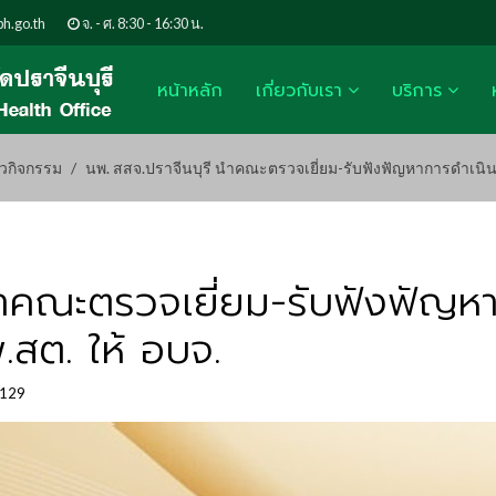
h.go.th
จ. - ศ. 8:30 - 16:30 น.
หน้าหลัก
เกี่ยวกับเรา
บริการ
าวกิจกรรม
นพ. สสจ.ปราจีนบุรี นำคณะตรวจเยี่ยม-รับฟังฟัญหาการดำเนิน
นำคณะตรวจเยี่ยม-รับฟังฟัญห
.สต. ให้ อบจ.
1129