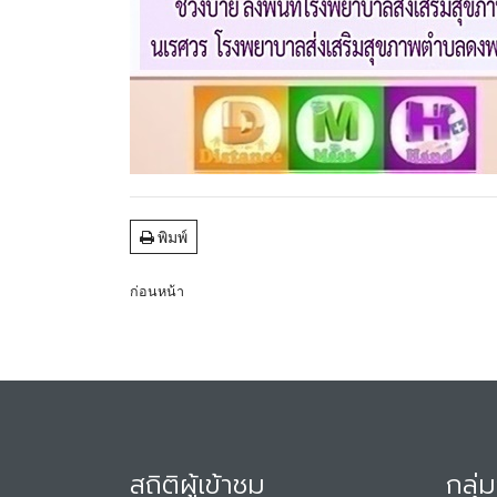
พิมพ์
ก่อนหน้า
สถิติผู้เข้าชม
กลุ่