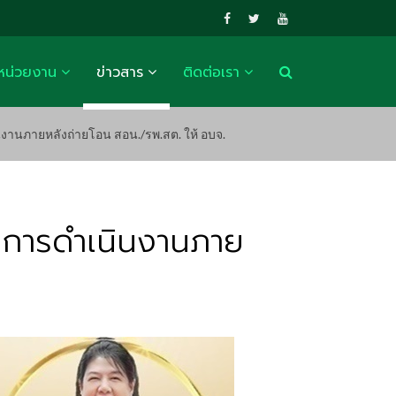
หน่วยงาน
ข่าวสาร
ติดต่อเรา
งานภายหลังถ่ายโอน สอน./รพ.สต. ให้ อบจ.
าการดำเนินงานภาย