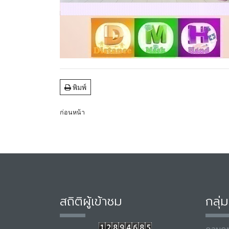
พิมพ์
ก่อนหน้า
สถิติผู้เข้าชม
กลุ่
ควบคุ