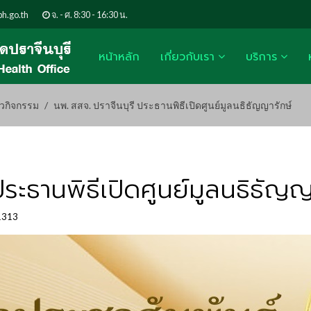
h.go.th
จ. - ศ. 8:30 - 16:30 น.
หน้าหลัก
เกี่ยวกับเรา
บริการ
าวกิจกรรม
นพ. สสจ. ปราจีนบุรี ประธานพิธีเปิดศูนย์มูลนธิธัญญารักษ์
ระธานพิธีเปิดศูนย์มูลนธิธัญญ
 1313