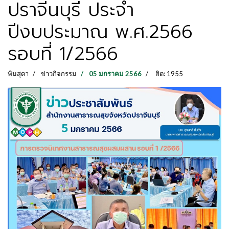
ปราจีนบุรี ประจำ
ปีงบประมาณ พ.ศ.2566
รอบที่ 1/2566
พิมสุดา
ข่าวกิจกรรม
05 มกราคม 2566
ฮิต: 1955