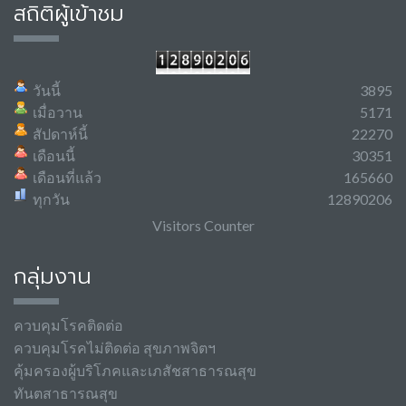
สถิติผู้เข้าชม
วันนี้
3895
เมื่อวาน
5171
สัปดาห์นี้
22270
เดือนนี้
30351
เดือนที่แล้ว
165660
ทุกวัน
12890206
Visitors Counter
กลุ่มงาน
ควบคุมโรคติดต่อ
ควบคุมโรคไม่ติดต่อ สุขภาพจิตฯ
คุ้มครองผู้บริโภคและเภสัชสาธารณสุข
ทันตสาธารณสุข