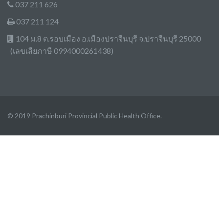
037 211 626
037 211 124
104 ม.8 ต.รอบเมือง อ.เมืองปราจีนบุรี จ.ปราจีนบุรี 25000
(เลขเสียภาษี 0994000261438)
© 2019 Prachinburi Provincial Public Health Office.