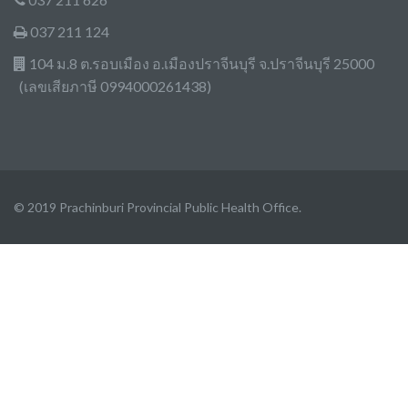
037 211 124
104 ม.8 ต.รอบเมือง อ.เมืองปราจีนบุรี จ.ปราจีนบุรี 25000
(เลขเสียภาษี 0994000261438)
© 2019 Prachinburi Provincial Public Health Office.