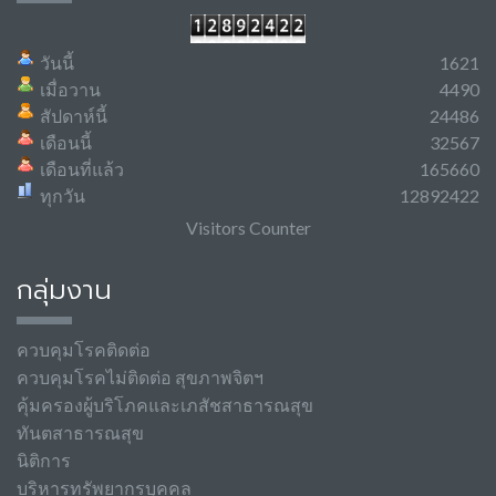
วันนี้
1621
เมื่อวาน
4490
สัปดาห์นี้
24486
เดือนนี้
32567
เดือนที่แล้ว
165660
ทุกวัน
12892422
Visitors Counter
กลุ่มงาน
ควบคุมโรคติดต่อ
ควบคุมโรคไม่ติดต่อ สุขภาพจิตฯ
คุ้มครองผู้บริโภคและเภสัชสาธารณสุข
ทันตสาธารณสุข
นิติการ
บริหารทรัพยากรบุคคล