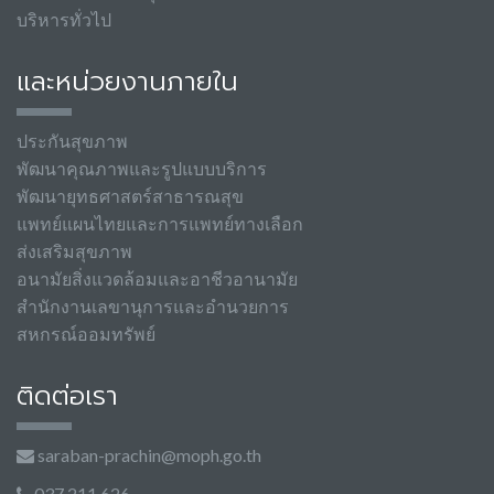
บริหารทั่วไป
และหน่วยงานภายใน
ประกันสุขภาพ
พัฒนาคุณภาพและรูปแบบบริการ
พัฒนายุทธศาสตร์สาธารณสุข
แพทย์แผนไทยและการแพทย์ทางเลือก
ส่งเสริมสุขภาพ
อนามัยสิ่งแวดล้อมและอาชีวอานามัย
สำนักงานเลขานุการและอำนวยการ
สหกรณ์ออมทรัพย์
ติดต่อเรา
saraban-prachin@moph.go.th
037 211 626