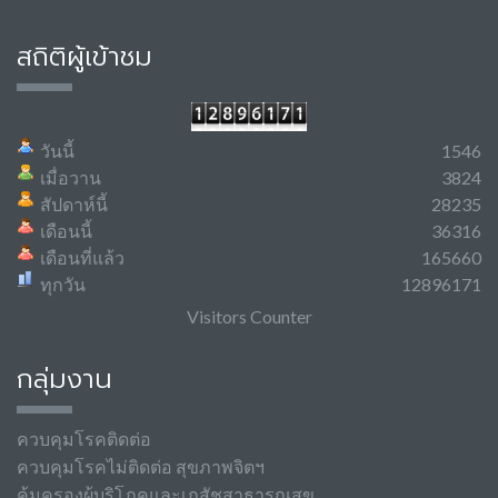
สถิติผู้เข้าชม
วันนี้
1546
เมื่อวาน
3824
สัปดาห์นี้
28235
เดือนนี้
36316
เดือนที่แล้ว
165660
ทุกวัน
12896171
Visitors Counter
กลุ่มงาน
ควบคุมโรคติดต่อ
ควบคุมโรคไม่ติดต่อ สุขภาพจิตฯ
คุ้มครองผู้บริโภคและเภสัชสาธารณสุข