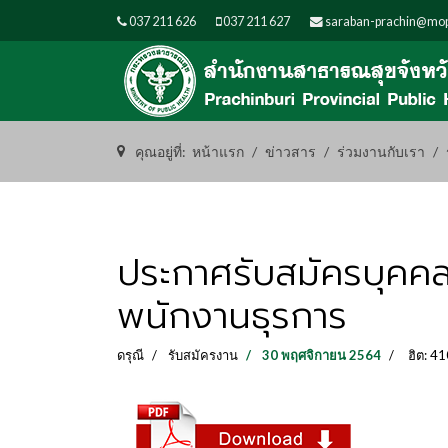
037 211 626
037 211 627
saraban-prachin@mop
คุณอยู่ที่:
หน้าแรก
ข่าวสาร
ร่วมงานกับเรา
ประกาศรับสมัครบุคคลเ
พนักงานธุรการ
ดรุณี
รับสมัครงาน
30 พฤศจิกายน 2564
ฮิต: 4