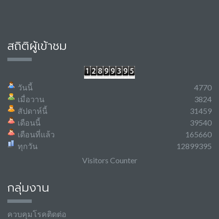
สถิติผู้เข้าชม
วันนี้
4770
เมื่อวาน
3824
สัปดาห์นี้
31459
เดือนนี้
39540
เดือนที่แล้ว
165660
ทุกวัน
12899395
Visitors Counter
กลุ่มงาน
ควบคุมโรคติดต่อ