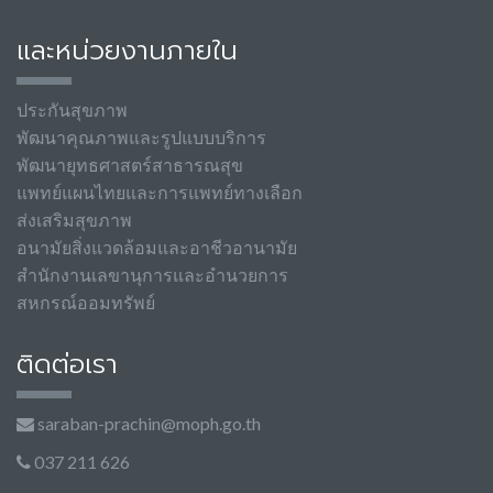
และหน่วยงานภายใน
ประกันสุขภาพ
พัฒนาคุณภาพและรูปแบบบริการ
พัฒนายุทธศาสตร์สาธารณสุข
แพทย์แผนไทยและการแพทย์ทางเลือก
ส่งเสริมสุขภาพ
อนามัยสิ่งแวดล้อมและอาชีวอานามัย
สำนักงานเลขานุการและอำนวยการ
สหกรณ์ออมทรัพย์
ติดต่อเรา
saraban-prachin@moph.go.th
037 211 626