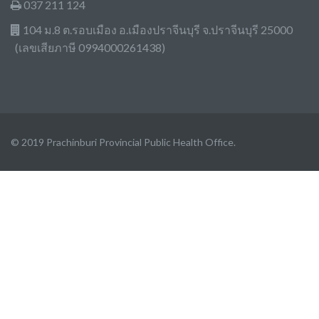
037 211 124
104 ม.8 ต.รอบเมือง อ.เมืองปราจีนบุรี จ.ปราจีนบุรี 25000
(เลขเสียภาษี 0994000261438)
© 2019 Prachinburi Provincial Public Health Office.