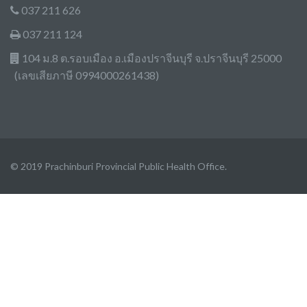
037 211 626
037 211 124
104 ม.8 ต.รอบเมือง อ.เมืองปราจีนบุรี จ.ปราจีนบุรี 25000
(เลขเสียภาษี 0994000261438)
© 2019 Prachinburi Provincial Public Health Office.