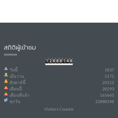
สถิติผู้เข้าชม
วันนี้
1837
เมื่อวาน
5171
สัปดาห์นี้
20212
เดือนนี้
28293
เดือนที่แล้ว
165660
ทุกวัน
12888148
Visitors Counter