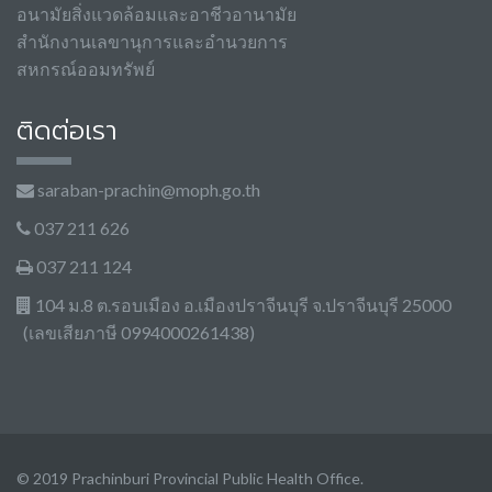
อนามัยสิ่งแวดล้อมและอาชีวอานามัย
สำนักงานเลขานุการและอำนวยการ
สหกรณ์ออมทรัพย์
ติดต่อเรา
saraban-prachin@moph.go.th
037 211 626
037 211 124
104 ม.8 ต.รอบเมือง อ.เมืองปราจีนบุรี จ.ปราจีนบุรี 25000
(เลขเสียภาษี 0994000261438)
© 2019 Prachinburi Provincial Public Health Office.