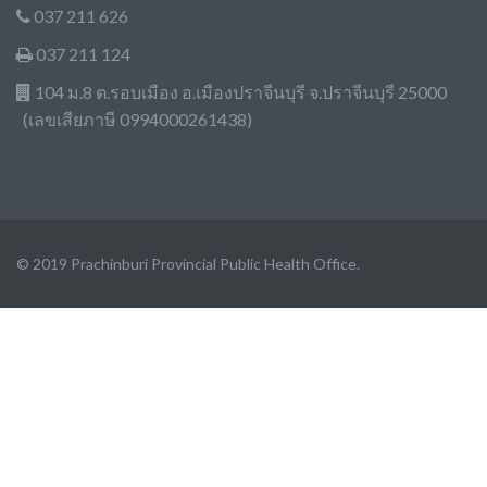
037 211 626
037 211 124
104 ม.8 ต.รอบเมือง อ.เมืองปราจีนบุรี จ.ปราจีนบุรี 25000
(เลขเสียภาษี 0994000261438)
© 2019 Prachinburi Provincial Public Health Office.