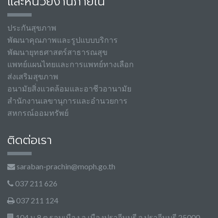
และหน่วยงานภายใน
ประกันสุขภาพ
พัฒนาคุณภาพและรูปแบบบริการ
พัฒนายุทธศาสตร์สาธารณสุข
แพทย์แผนไทยและการแพทย์ทางเลือก
ส่งเสริมสุขภาพ
อนามัยสิ่งแวดล้อมและอาชีวอานามัย
สำนักงานเลขานุการและอำนวยการ
สหกรณ์ออมทรัพย์
ติดต่อเรา
saraban-prachin@moph.go.th
037 211 626
037 211 124
104 ม.8 ต.รอบเมือง อ.เมืองปราจีนบุรี จ.ปราจีนบุรี 25000