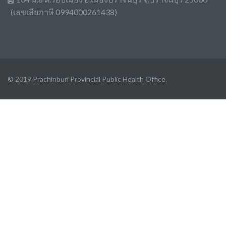
(เลขเสียภาษี 0994000261438)
© 2019 Prachinburi Provincial Public Health Office.