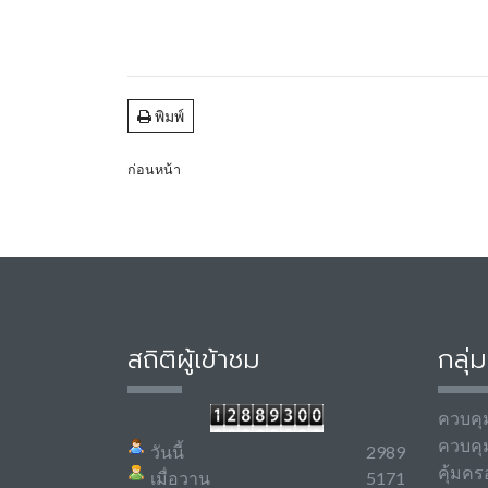
พิมพ์
ก่อนหน้า
สถิติผู้เข้าชม
กลุ่
ควบคุ
ควบคุ
วันนี้
2989
คุ้มคร
เมื่อวาน
5171