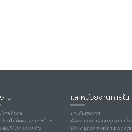
มงาน
และหน่วยงานภายใน
มโรคติดต่อ
ประกันสุขภาพ
มโรคไม่ติดต่อ สุขภาพจิตฯ
พัฒนาคุณภาพและรูปแบบบริ
องผู้บริโภคและเภสัช
พัฒนายุทธศาสตร์สาธารณสุข