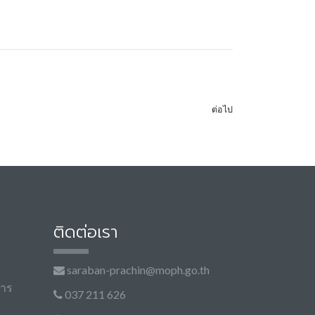
ต่อไป
ติดต่อเรา
saraban-prachin@moph.go.th
การ
037 211 626