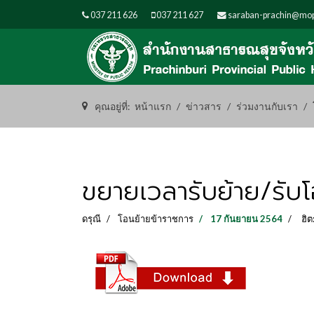
037 211 626
037 211 627
saraban-prachin@mop
คุณอยู่ที่:
หน้าแรก
ข่าวสาร
ร่วมงานกับเรา
ขยายเวลารับย้าย/รับ
ดรุณี
โอนย้ายข้าราชการ
17 กันยายน 2564
ฮิต