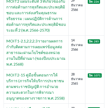
29
MOIT2 แผนระดับที่ 3 ที่เกี่ยวข้องกับ
ฮิต: 226
ธันวาคม
การต่อต้านการทุจริตและประพฤติมิ
2566
ชอบ และการส่งเสริมคุณธรรม
จริยธรรม : แผนปฏิบัติการด้านการ
ต่อต้านการทุจริตและประพฤติมิชอบ
ระยะที่ 2 (พ.ศ. 2566-2570)
14
MOIT1-2.1,2.2,2.3 รายงานผลการ
ฮิต: 285
ธันวาคม
กำกับติดตามการเผยแพร่ข้อมูลต่อ
2566
สาธารณะผ่านเว็บไซต์ของหน่วย
งานในปีที่ผ่านมา (ของปีงบประมาณ
พ.ศ. 2568)
28
MOIT2-15 คู่มือขั้นตอนการให้
ฮิต: 1071
ธันวาคม
บริการ (ภารกิจให้บริการประชาชน
2565
ตามพระราชบัญญัติ การอำนวย
ความสะดวกในการพิจารณา
อนุญาตของทางราชการ พ.ศ. 2558)