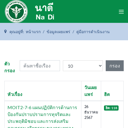
คุณอยู่ที่:
หน้าแรก
ข้อมูลเผยแพร่
คู่มือการดำเนินงาน
ค้นหาชื่อเรือง
แสดง #
ตัว
กรอง
กรอง
วันเผย
หัวเรื่อง
แพร่
ฮิต
26
MOIT2-7-6 แผนปฏิบัติการด้านการ
ฮิต: 118
ธันวาคม
ป้องกันปราบปรามการทุจริตและ
2567
ประพฤติมิชอบ และการส่งเสริม
คุณธรรม จริยธรรม ของกระทรวง