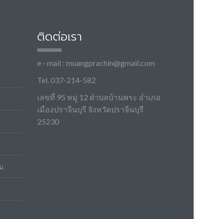
ติดต่อเรา
e - mail :
muangprachin@gmail.com
Tel. 037-214-582
เลขที่ 95 หมู่ 12 ตำบลบ้านพระ อำเภอ
เมืองปราจีนบุรี จังหวัดปราจีนบุรี
25230
ม