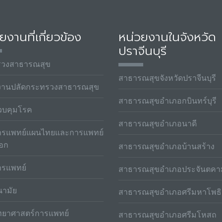
ยงานที่เกี่ยวข้อง
หน่วยงานในจังหวัด
ปราจีนบุรี
รวงสาธารณสุข
สาธารณสุขจังหวัดปราจีนบุรี
งานปลัดกระทรวงสาธารณสุข
สาธารณสุขอำเภอกบินทร์บุรี
วบคุมโรค
สาธารณสุขอำเภอนาดี
รแพทย์แผนไทยและการแพทย์
ือก
สาธารณสุขอำเภอบ้านสร้าง
รแพทย์
สาธารณสุขอำเภอประจันตคา
ามัย
สาธารณสุขอำเภอศรีมหาโพธิ
ทยาศาสตร์การแพทย์
สาธารณสุขอำเภอศรีมโหสถ