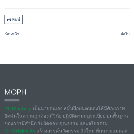
พิมพ์
ก่อนหน้า
ต่อไป
MOPH
M : Mastery
เป็นนายตนเอง หมั่นฝึกฝนตนเองให้มีศักยภาพ
ยึดมั่นในความถูกต้อง มีวินัย ปฏิบัติตามกฎระเบียบ บนพื้นฐาน
ของการมีสำนึก รับผิดชอบ คุณธรรม และจริยธรรม
O : Originality
สร้างสรรค์นวัตกรรม สิ่งใหม่ ที่เหมาะสมและ