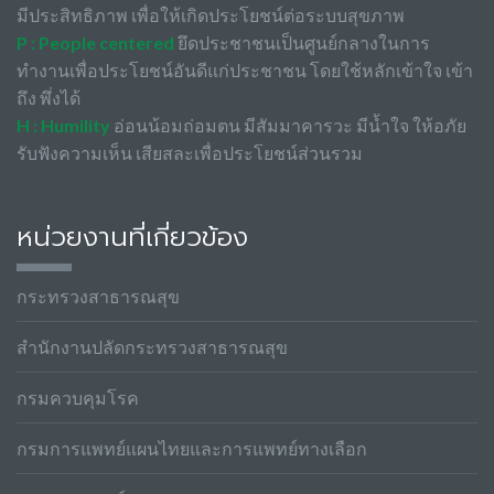
มีประสิทธิภาพ เพื่อให้เกิดประโยชน์ต่อระบบสุขภาพ
P : People centered
ยึดประชาชนเป็นศูนย์กลางในการ
ทำงานเพื่อประโยชน์อันดีแก่ประชาชน โดยใช้หลักเข้าใจ เข้า
ถึง พึ่งได้
H : Humility
อ่อนน้อมถ่อมตน มีสัมมาคารวะ มีน้ำใจ ให้อภัย
รับฟังความเห็น เสียสละเพื่อประโยชน์ส่วนรวม
หน่วยงานที่เกี่ยวข้อง
กระทรวงสาธารณสุข
สำนักงานปลัดกระทรวงสาธารณสุข
กรมควบคุมโรค
กรมการแพทย์แผนไทยและการแพทย์ทางเลือก