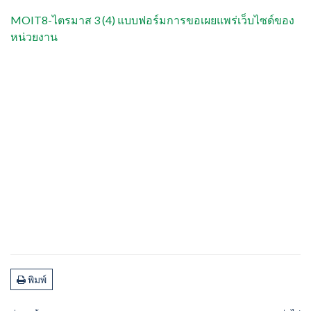
MOIT8-ไตรมาส 3 (4) แบบฟอร์มการขอเผยแพร่เว็บไซด์ของ
หน่วยงาน
พิมพ์