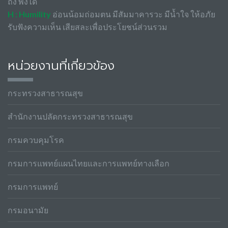
ถึง พึ่งได้
H : Humility
อ่อนน้อมถ่อมตน มีสัมมาคารวะ มีน้ำใจ ให้อภัย
รับฟังความเห็น เสียสละเพื่อประโยชน์ส่วนรวม
หน่วยงานที่เกี่ยวข้อง
กระทรวงสาธารณสุข
สำนักงานปลัดกระทรวงสาธารณสุข
กรมควบคุมโรค
กรมการแพทย์แผนไทยและการแพทย์ทางเลือก
กรมการแพทย์
กรมอนามัย