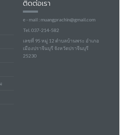
ติดต่อเรา
e - mail :
muangprachin@gmail.com
Tel. 037-214-582
เลขที่ 95 หมู่ 12 ตำบลบ้านพระ อำเภอ
เมืองปราจีนบุรี จังหวัดปราจีนบุรี
25230
ม