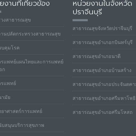
ยงานที่เกี่ยวข้อง
หน่วยงานในจังหวัด
ปราจีนบุรี
รวงสาธารณสุข
สาธารณสุขจังหวัดปราจีนบุรี
งานปลัดกระทรวงสาธารณสุข
สาธารณสุขอำเภอกบินทร์บุรี
วบคุมโรค
สาธารณสุขอำเภอนาดี
รแพทย์แผนไทยและการแพทย์
ือก
สาธารณสุขอำเภอบ้านสร้าง
รแพทย์
สาธารณสุขอำเภอประจันตคา
ามัย
สาธารณสุขอำเภอศรีมหาโพธิ
ทยาศาสตร์การแพทย์
สาธารณสุขอำเภอศรีมโหสถ
ับสนุนบริการสุขภาพ