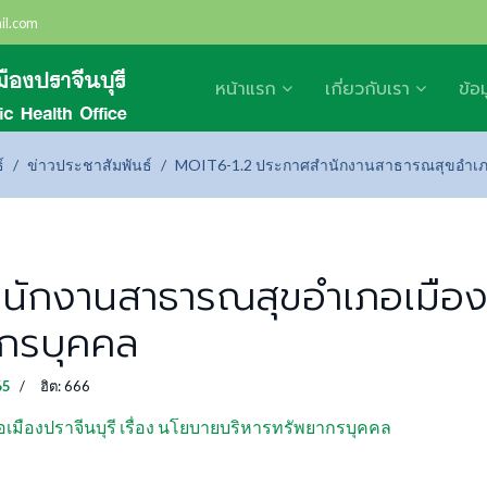
il.com
หน้าแรก
เกี่ยวกับเรา
ข้อ
์
ข่าวประชาสัมพันธ์
MOIT6-1.2 ประกาศสำนักงานสาธารณสุขอำเภอเม
ักงานสาธารณสุขอำเภอเมืองปรา
กรบุคคล
65
ฮิต: 666
องปราจีนบุรี เรื่อง นโยบายบริหารทรัพยากรบุคคล