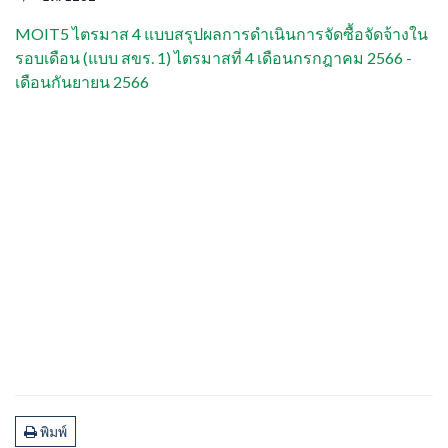
MOIT5 ไตรมาส 4 แบบสรุปผลการดำเนินการจัดซื้อจัดจ้างใน
รอบเดือน (แบบ สขร. 1) ไตรมาสที่ 4 เดือนกรกฎาคม 2566 -
เดือนกันยายน 2566
พิมพ์