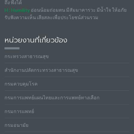
ถึง พึ่งได้
H : Humility
อ่อนน้อมถ่อมตน มีสัมมาคารวะ มีน้ำใจ ให้อภัย
รับฟังความเห็น เสียสละเพื่อประโยชน์ส่วนรวม
หน่วยงานที่เกี่ยวข้อง
กระทรวงสาธารณสุข
สำนักงานปลัดกระทรวงสาธารณสุข
กรมควบคุมโรค
กรมการแพทย์แผนไทยและการแพทย์ทางเลือก
กรมการแพทย์
กรมอนามัย