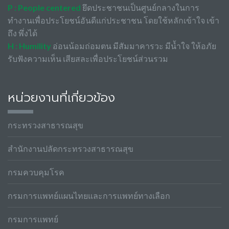
P : People centered
ยึดประชาชนเป็นศูนย์กลางในการ
ทำงานเพื่อประโยชน์อันดีแก่ประชาชน โดยใช้หลักเข้าใจ เข้า
ถึง พึ่งได้
H : Humility
อ่อนน้อมถ่อมตน มีสัมมาคารวะ มีน้ำใจ ให้อภัย
รับฟังความเห็น เสียสละเพื่อประโยชน์ส่วนรวม
หน่วยงานที่เกี่ยวข้อง
กระทรวงสาธารณสุข
สำนักงานปลัดกระทรวงสาธารณสุข
กรมควบคุมโรค
กรมการแพทย์แผนไทยและการแพทย์ทางเลือก
กรมการแพทย์