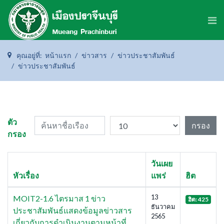
คุณอยู่ที่:
หน้าแรก
ข่าวสาร
ข่าวประชาสัมพันธ์
ข่าวประชาสัมพันธ์
ค้นหาชื่อเรือง
แสดง #
ตัว
กรอง
กรอง
วันเผย
หัวเรื่อง
แพร่
ฮิต
13
MOIT2-1.6 ไตรมาส 1 ข่าว
ฮิต: 425
ธันวาคม
ประชาสัมพันธ์แสดงข้อมูลข่าวสาร
2565
เกี่ยวกับการดำเนินงานตามหน้าที่