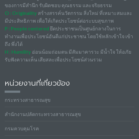
ของการมีสำนึก รับผิดชอบ คุณธรรม และจริยธรรม
O : Originality
สร้างสรรค์นวัตกรรม สิ่งใหม่ ที่เหมาะสมและ
มีประสิทธิภาพ เพื่อให้เกิดประโยชน์ต่อระบบสุขภาพ
P : People centered
ยึดประชาชนเป็นศูนย์กลางในการ
ทำงานเพื่อประโยชน์อันดีแก่ประชาชน โดยใช้หลักเข้าใจ เข้า
ถึง พึ่งได้
H : Humility
อ่อนน้อมถ่อมตน มีสัมมาคารวะ มีน้ำใจ ให้อภัย
รับฟังความเห็น เสียสละเพื่อประโยชน์ส่วนรวม
หน่วยงานที่เกี่ยวข้อง
กระทรวงสาธารณสุข
สำนักงานปลัดกระทรวงสาธารณสุข
กรมควบคุมโรค