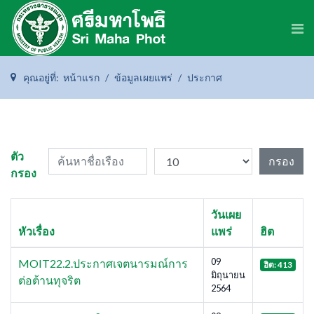
คุณอยู่ที่:
หน้าแรก
ข้อมูลเผยแพร่
ประกาศ
ค้นหาชื่อเรือง
แสดง #
ตัว
กรอง
กรอง
วันเผย
หัวเรื่อง
แพร่
ฮิต
09
MOIT22.2.ประกาศเจตนารมณ์การ
ฮิต: 413
มิถุนายน
ต่อต้านทุจริต
2564