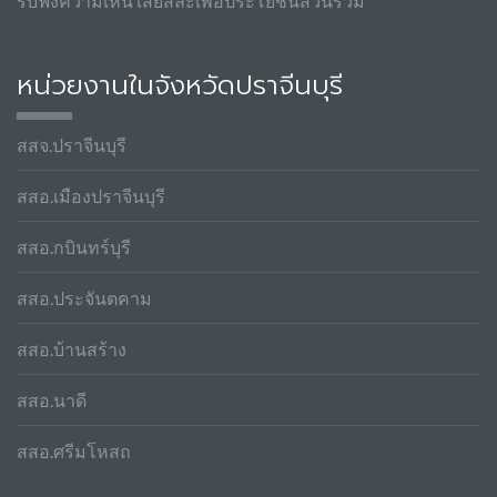
รับฟังความเห็น เสียสละเพื่อประโยชน์ส่วนรวม
หน่วยงานในจังหวัดปราจีนบุรี
สสจ.ปราจีนบุรี
สสอ.เมืองปราจีนบุรี
สสอ.กบินทร์บุรี
สสอ.ประจันตคาม
สสอ.บ้านสร้าง
สสอ.นาดี
สสอ.ศรีมโหสถ