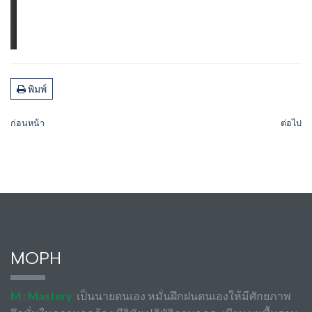
พิมพ์
ก่อนหน้า
ต่อไป
MOPH
M : Mastery
เป็นนายตนเอง หมั่นฝึกฝนตนเองให้มีศักยภาพ