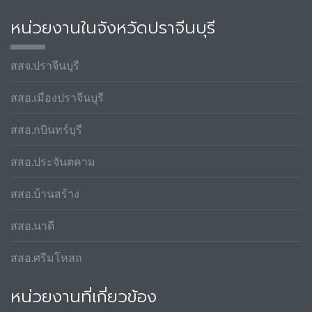
หน่วยงานในจังหวัดปราจีนบุรี
สสจ.ปราจีนบุรี
สสอ.เมืองปราจีนบุรี
สสอ.กบินทร์บุรี
สสอ.ประจันตคาม
สสอ.บ้านสร้าง
สสอ.นาดี
สสอ.ศรีมโหสถ
หน่วยงานที่เกี่ยวข้อง