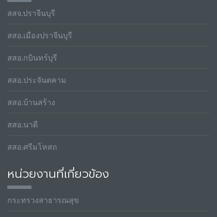
สสจ.ปราจีนบุรี
สสอ.เมืองปราจีนบุรี
สสอ.กบินทร์บุรี
สสอ.ประจันตคาม
สสอ.บ้านสร้าง
สสอ.นาดี
สสอ.ศรีมโหสถ
หน่วยงานที่เกี่ยวข้อง
กระทรวงสาธารณสุข