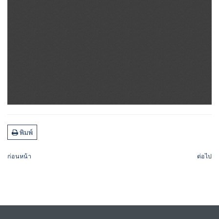
พิมพ์
ก่อนหน้า
ต่อไป