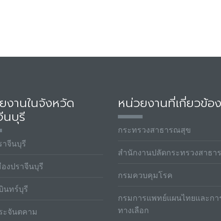
วยงานในจังหวัด
หน่วยงานที่เกี่ยวข้อ
ีนบุรี
กระทรวงสาธารณสุข
าจีนบุรี
สำนักงานปลัดกระทรวงสาธา
ืองปราจีนบุรี
กรมควบคุมโรค
ินทร์บุรี
กรมการแพทย์แผนไทยและกา
ทางเลือก
ระจันตคาม