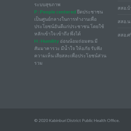
ระบบสุขภาพ
สสอ.บ้
P : People centered
ยึดประชาชน
เป็นศูนย์กลางในการทำงานเพื่อ
สสอ.น
ประโยชน์อันดีแก่ประชาชน โดยใช้
หลักเข้าใจ เข้าถึง พึ่งได้
สสอ.ศ
H : Humility
อ่อนน้อมถ่อมตน มี
สัมมาคารวะ มีน้ำใจ ให้อภัย รับฟัง
ความเห็น เสียสละเพื่อประโยชน์ส่วน
รวม
© 2020 Kabinburi District Public Health Office.