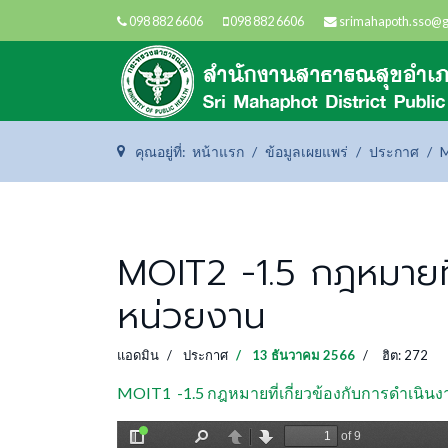
098 882 6606
098 882 6606
srimahapoth.sso@
คุณอยู่ที่:
หน้าแรก
ข้อมูลเผยแพร่
ประกาศ
M
MOIT2 -1.5 กฎหมายที
หน่วยงาน
แอดมิน
ประกาศ
13 ธันวาคม 2566
ฮิต: 272
MOIT1 -1.5 กฎหมายที่เกี่ยวข้องกับการดำเนิน