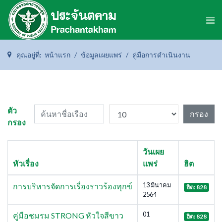
คุณอยู่ที่:
หน้าแรก
ข้อมูลเผยแพร่
คู่มือการดำเนินงาน
ค้นหาชื่อเรือง
แสดง #
ตัว
กรอง
กรอง
วันเผย
หัวเรื่อง
แพร่
ฮิต
13 มีนาคม
การบริหารจัดการเรื่องราวร้องทุกข์
ฮิต: 828
2564
01
คู่มือชมรม STRONG หัวใจสีขาว
ฮิต: 828