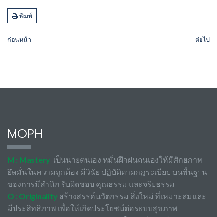
พิมพ์
ก่อนหน้า
ต่อไป
MOPH
M : Mastery
เป็นนายตนเอง หมั่นฝึกฝนตนเองให้มีศักยภาพ
ยึดมั่นในความถูกต้อง มีวินัย ปฏิบัติตามกฎระเบียบ บนพื้นฐาน
ของการมีสำนึก รับผิดชอบ คุณธรรม และจริยธรรม
O : Originality
สร้างสรรค์นวัตกรรม สิ่งใหม่ ที่เหมาะสมและ
มีประสิทธิภาพ เพื่อให้เกิดประโยชน์ต่อระบบสุขภาพ