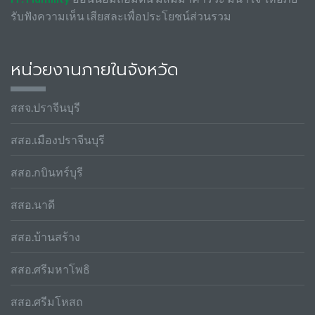
รับฟังความเห็น เสียสละเพื่อประโยชน์ส่วนรวม
หน่วยงานภายในจังหวัด
สสจ.ปราจีนบุรี
สสอ.เมืองปราจีนบุรี
สสอ.กบินทร์บุรี
สสอ.นาดี
สสอ.บ้านสร้าง
สสอ.ศรีมหาโพธิ
สสอ.ศรีมโหสถ