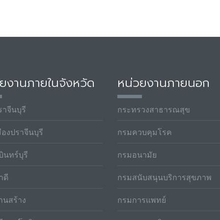
วยงานภายในจังหวัด
หน่วยงานภายนอก
าจีนบุรี
กระทรวงสาธารณสุข
ืองปราจีนบุรี
กรมควบคุมโรค
ินทร์บุรี
กรมอนามัย
าดี
กรมสนับสนุนบริการสุขภาพ
านสร้าง
กรมการแพทย์