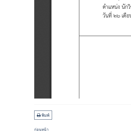
พิมพ์
ก่อนหน้า