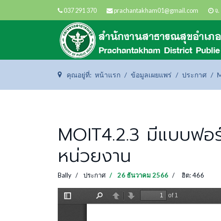
037 291 370
prachantakham01@gmail.com
จ. 
คุณอยู่ที่:
หน้าแรก
ข้อมูลเผยแพร่
ประกาศ
M
MOIT4.2.3 มีแบบฟอร์
หน่วยงาน
Bally
ประกาศ
26 ธันวาคม 2566
ฮิต: 466