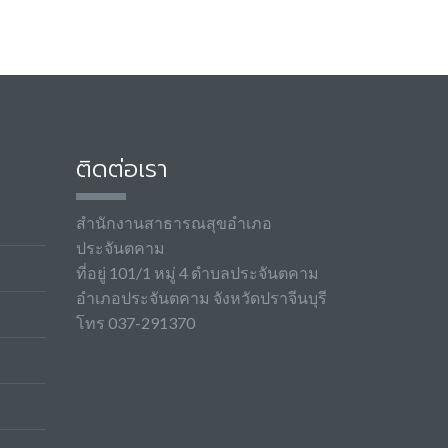
ติดต่อเรา
สำนักงานสาธารณสุขอำเภอ
ประจันตคาม
ที่อยู่ 101/1 หมู่ 4 ตำบลประจันตคาม
อำเภอประจันตคาม จังหวัดปราจีนบุรี
โทร 037-291370