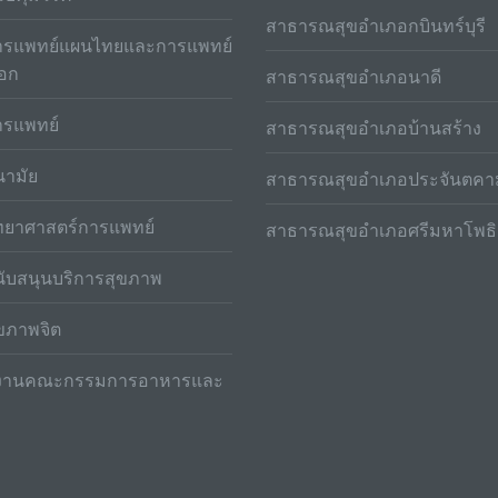
สาธารณสุขอำเภอกบินทร์บุรี
รแพทย์แผนไทยและการแพทย์
ือก
สาธารณสุขอำเภอนาดี
รแพทย์
สาธารณสุขอำเภอบ้านสร้าง
ามัย
สาธารณสุขอำเภอประจันตคา
ทยาศาสตร์การแพทย์
สาธารณสุขอำเภอศรีมหาโพธิ
ับสนุนบริการสุขภาพ
ขภาพจิต
กงานคณะกรรมการอาหารและ