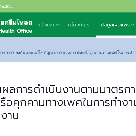
- 16:30น.
หน้าแรก
เกี่ยวกับเรา
ข้อมูลเผยแพร่
รการป้องกันและแก้ไขปัญหาการล่วงละเมิดหรือคุกคามทางเพศในการทำง
ผลการดำเนินงานตามมาตรการ
หรือคุกคามทางเพศในการทำง
ยงาน