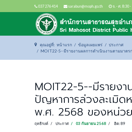
037 276 414
sarabun@moph.go.th
จ. - ศ. 8:30 
คุณอยู่ที่:
หน้าแรก
ข้อมูลเผยแพร่
ประกาศ
MOIT22-5--มีรายงานผลการดำเนินงานตามมาตรกา
MOIT22-5--มีรายงาน
ปัญหาการล่วงละเมิด
พ.ศ. 2568 ของหน่ว
ฤทธิรงค์
ประกาศ
03 กันยายน 2568
ฮิต: 89