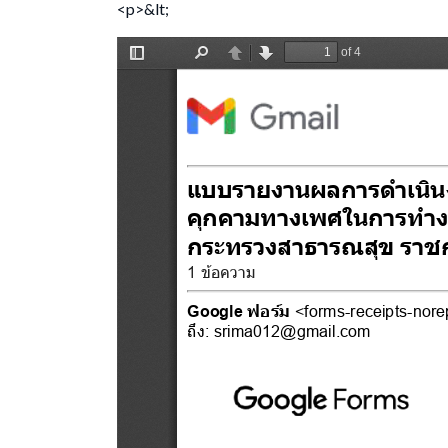
<p>&lt;