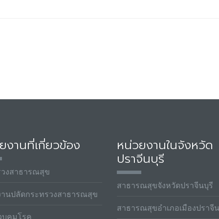
ยงานที่เกี่ยวข้อง
หน่วยงานในจังหวัด
ปราจีนบุรี
รวงสาธารณสุข
สาธารณสุขจังหวัดปราจีนบุรี
งานปลัดกระทรวงสาธารณสุข
สาธารณสุขอำเภอเมืองปราจีนบ
วบคุมโรค