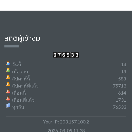
สถิติผู้เข้าชม
วันนี้
14
เมื่อวาน
18
สัปดาห์นี้
588
สัปดาห์ที่แล้ว
75713
เดือนนี้
614
เดือนที่แล้ว
1731
ทุกวัน
76533
Your IP: 203.157.100.2
2026-08-09 11:38