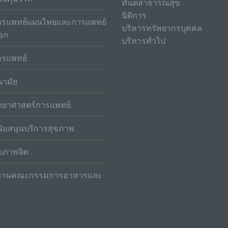
ทันตสาธารณสุข
นิติการ
รแพทย์แผนไทยและการแพทย์
บริหารทรัพยากรบุคคล
ือก
บริหารทั่วไป
รแพทย์
ามัย
ทยาศาสตร์การแพทย์
ับสนุนบริการสุขภาพ
ขภาพจิต
กงานคณะกรรมการอาหารและ