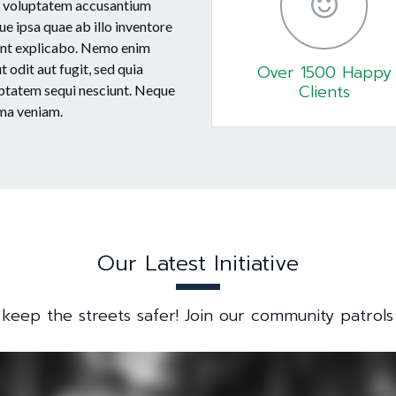
sit voluptatem accusantium
 ipsa quae ab illo inventore
 sunt explicabo. Nemo enim
 odit aut fugit, sed quia
Over 1500 Happy
Clients
uptatem sequi nesciunt. Neque
ma veniam.
Our Latest Initiative
s keep the streets safer! Join our community patrols