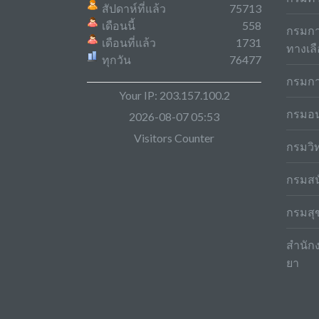
สัปดาห์ที่แล้ว
75713
เดือนนี้
558
กรมกา
เดือนที่แล้ว
1731
ทางเล
ทุกวัน
76477
กรมกา
Your IP: 203.157.100.2
กรมอน
2026-08-07 05:53
Visitors Counter
กรมวิ
กรมสน
กรมสุ
สำนั
ยา