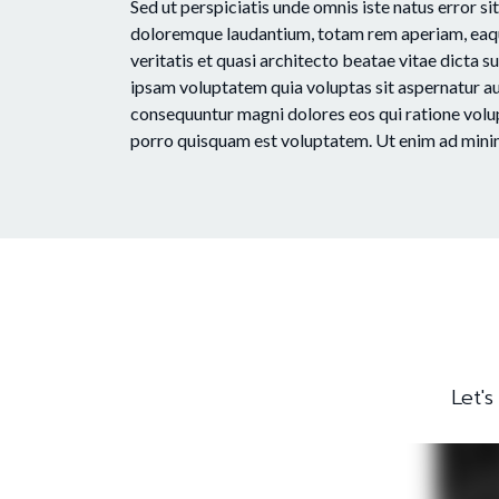
Sed ut perspiciatis unde omnis iste natus error 
doloremque laudantium, totam rem aperiam, eaque
veritatis et quasi architecto beatae vitae dicta
ipsam voluptatem quia voluptas sit aspernatur aut
consequuntur magni dolores eos qui ratione vol
porro quisquam est voluptatem. Ut enim ad mini
Let'