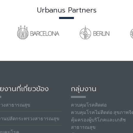
Urbanus Partners
ยงานที่เกี่ยวข้อง
กลุ่มงาน
รวงสาธารณสุข
ควบคุมโรคติดต่อ
ควบคุมโรคไม่ติดต่อ สุขภาพจิ
งานปลัดกระทรวงสาธารณสุข
คุ้มครองผู้บริโภคและเภสัช
สาธารณสุข
วบคุมโรค