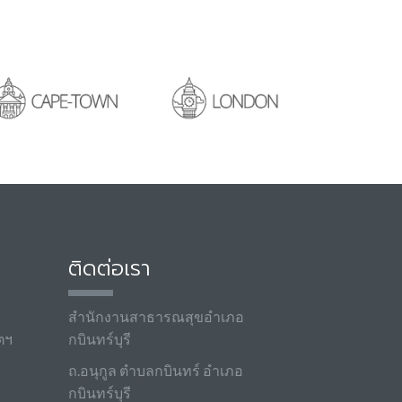
ติดต่อเรา
สำนักงานสาธารณสุขอำเภอ
ตฯ
กบินทร์บุรี
ถ.อนุกูล ตำบลกบินทร์ อำเภอ
กบินทร์บุรี