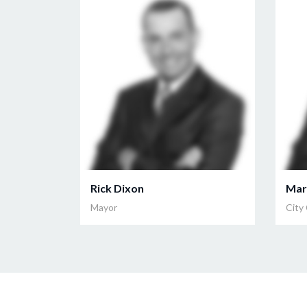
Rick Dixon
Mar
Mayor
City