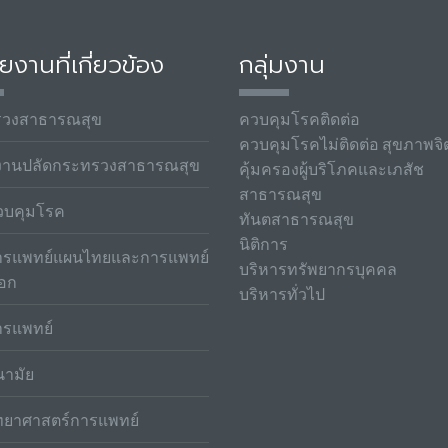
ยงานที่เกี่ยวข้อง
กลุ่มงาน
รวงสาธารณสุข
ควบคุมโรคติดต่อ
ควบคุมโรคไม่ติดต่อ สุขภาพจิ
งานปลัดกระทรวงสาธารณสุข
คุ้มครองผู้บริโภคและเภสัช
สาธารณสุข
วบคุมโรค
ทันตสาธารณสุข
นิติการ
รแพทย์แผนไทยและการแพทย์
บริหารทรัพยากรบุคคล
ือก
บริหารทั่วไป
รแพทย์
ามัย
ทยาศาสตร์การแพทย์