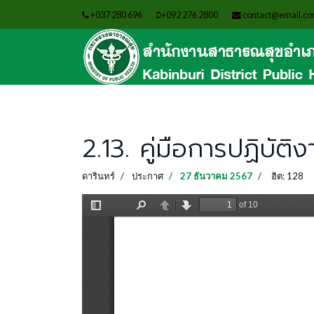
+037 280 696
+092 276 2800
contact@email.c
2.13. คู่มือการปฏิบั
ดารินทร์
ประกาศ
27 ธันวาคม 2567
ฮิต: 128