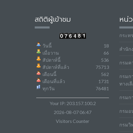
สถิติผู้เข้าชม
หน่ว
กระท
วันนี้
18
สำนัก
เมื่อวาน
66
สัปดาห์นี้
536
กรมค
สัปดาห์ที่แล้ว
75713
เดือนนี้
562
กรมกา
เดือนที่แล้ว
1731
ทางเล
ทุกวัน
76481
กรมกา
Your IP: 203.157.100.2
กรมอน
2026-08-07 06:47
Visitors Counter
กรมวิ