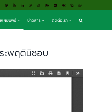
ูลเผยแพร่
ข่าวสาร
ติดต่อเรา
ะประพฤติมิชอบ