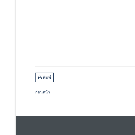
พิมพ์
ก่อนหน้า