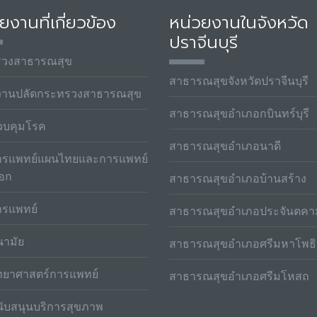
ยงานที่เกี่ยวข้อง
หน่วยงานในจังหวัด
ปราจีนบุรี
รวงสาธารณสุข
สาธารณสุขจังหวัดปราจีนบุรี
งานปลัดกระทรวงสาธารณสุข
สาธารณสุขอำเภอกบินทร์บุรี
วบคุมโรค
สาธารณสุขอำเภอนาดี
รแพทย์แผนไทยและการแพทย์
ือก
สาธารณสุขอำเภอบ้านสร้าง
รแพทย์
สาธารณสุขอำเภอประจันตคา
ามัย
สาธารณสุขอำเภอศรีมหาโพธิ
ทยาศาสตร์การแพทย์
สาธารณสุขอำเภอศรีมโหสถ
ับสนุนบริการสุขภาพ