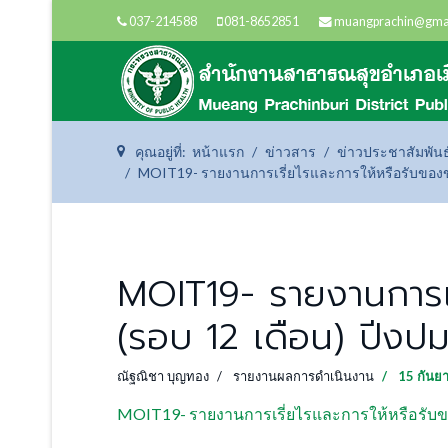
037-214588
081-8652851
muangprachin@gma
คุณอยู่ที่:
หน้าแรก
ข่าวสาร
ข่าวประชาสัมพันธ
MOIT19- รายงานการเรี่ยไรและการให้หรือรับของขวั
MOIT19- รายงานการเร
(รอบ 12 เดือน) ปีงปม
ณัฐณิชา บุญทอง
รายงานผลการดำเนินงาน
15 กันย
MOIT19- รายงานการเรี่ยไรและการให้หรือรับของ