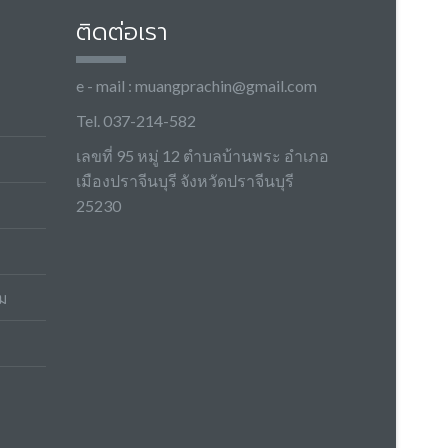
ติดต่อเรา
e - mail :
muangprachin@gmail.com
Tel. 037-214-582
เลขที่ 95 หมู่ 12 ตำบลบ้านพระ อำเภอ
เมืองปราจีนบุรี จังหวัดปราจีนบุรี
25230
ม