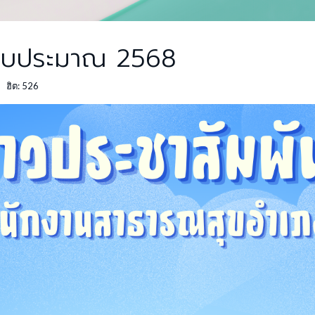
ีงบประมาณ 2568
ฮิต: 526