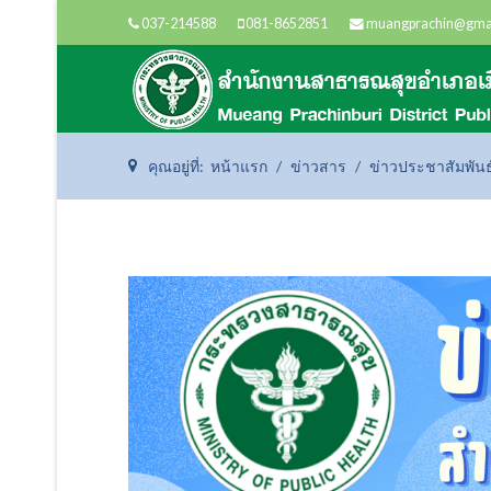
037-214588
081-8652851
muangprachin@gma
คุณอยู่ที่:
หน้าแรก
ข่าวสาร
ข่าวประชาสัมพันธ